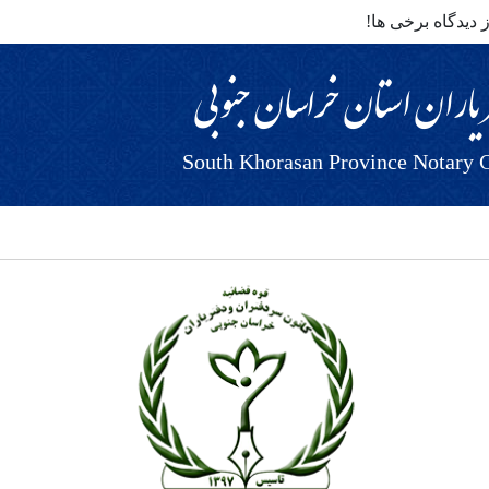
 دیدگاه برخی ها!
 یاران استان خراسان جنوبی
South Khorasan Province Notary C