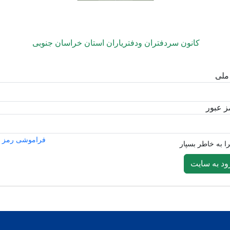
کانون سردفتران ودفتریاران استان خراسان جنوبی
ملی
 عبور
فراموشی رمز ع
ا به خاطر بسپار
ود به سایت