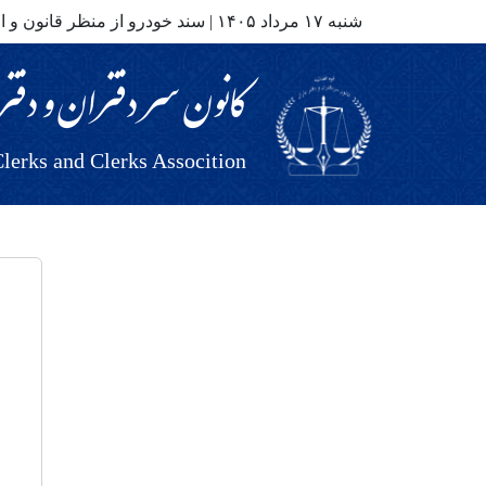
شنبه ۱۷ مرداد ۱۴۰۵ |
سند خودرو از منظر قانون و از
کانون سر دفتران و دفتر
lerks and Clerks Assocition